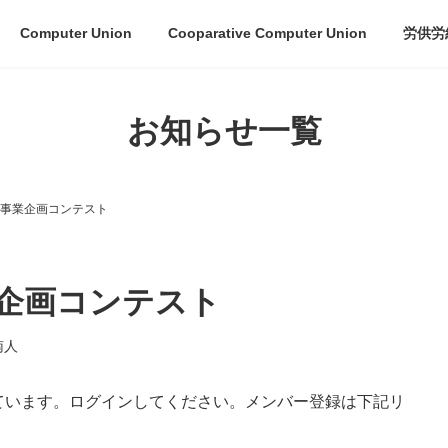
Computer Union
Cooparative Computer Union
労供労
お知らせ一覧
規事業企画コンテスト
業企画コンテスト
南人
ています。ログインしてください。メンバー登録は下記リ