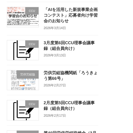
「AIを活用した新規事業企画
CCU
コンテスト」応募者向け学習
会のお知らせ
2026年3月14日
3月度第6回CCU理事会議事
CCU
録（組合員向け）
2026年3月13日
労供労組協機関紙「ろうきょ
労供労組協
う第66号」
2026年2月27日
2月度第5回CCU理事会議事
CCU
録（組合員向け）
2026年2月17日
第40回労供労組協総会（3月