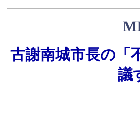
M
古謝南城市長の「
議