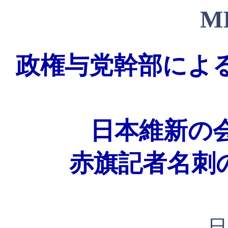
M
政権与党幹部によ
日本維新の
赤旗記者名刺
日