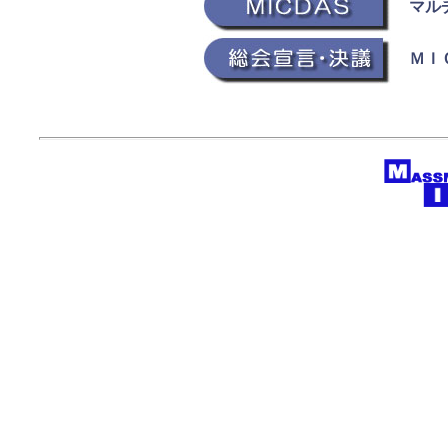
マルチ
ＭＩＣ