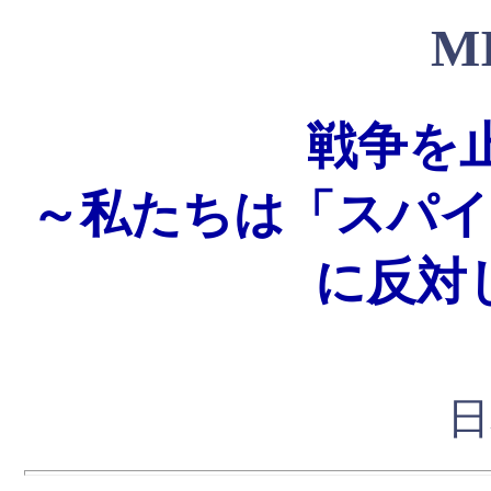
M
戦争を
～私たちは「スパイ
に反対
日