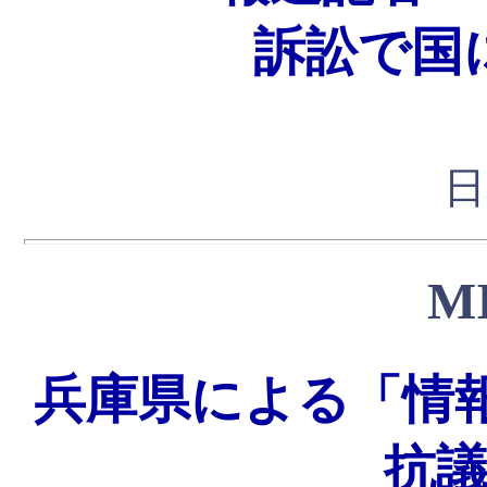
訴訟で国
日
M
兵庫県による「情
抗