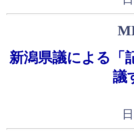
M
新潟県議による「
議
日