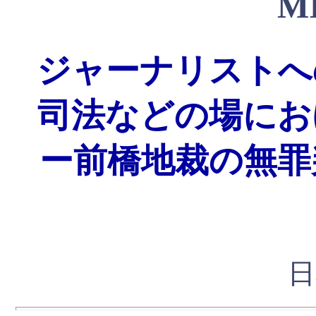
M
ジャーナリストへ
司法などの場にお
ー前橋地裁の無罪
日