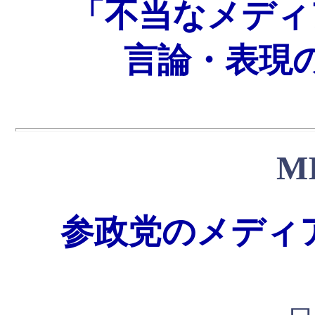
「不当なメディ
言論・表現
M
参政党のメディ