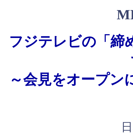
M
フジテレビの「締
～会見をオープン
日