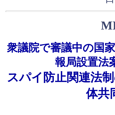
M
衆議院で審議中の国家
報局設置法
スパイ防止関連法制
体共