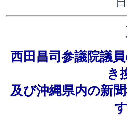
日
西田昌司参議院議員
き
及び沖縄県内の新聞