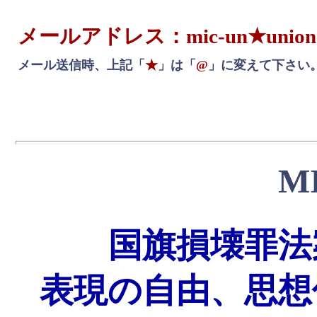
メールアドレス：mic-un★union-ne
メール送信時、上記「
★
」は「
@
」に変えて下さい
M
国旗損壊罪法
表現の自由、思想