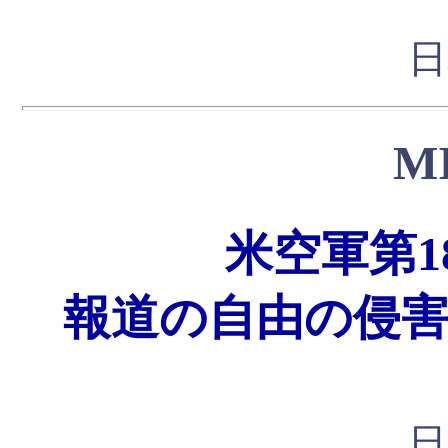
日
M
米空軍第1
報道の自由の侵
日